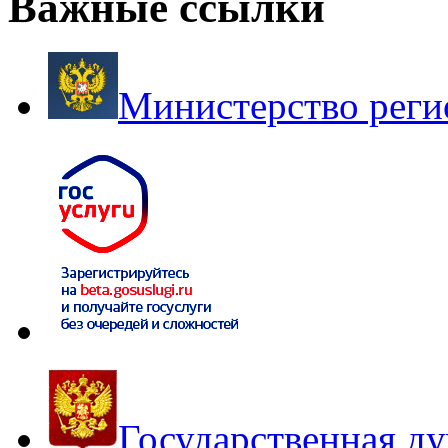
Важные ссылки
Министерство реги
Государственная д