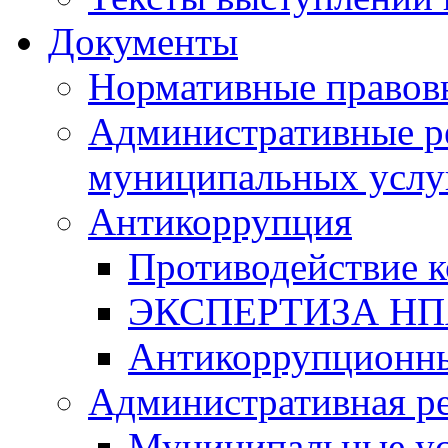
Документы
Нормативные правов
Административные р
муниципальных услу
Антикоррупция
Противодействие 
ЭКСПЕРТИЗА Н
Антикоррупционны
Административная р
Муниципальные ус