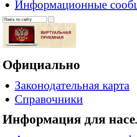
Информационные сооб
Официально
Законодательная карта
Справочники
Информация для насе