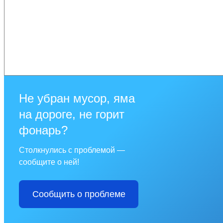
Не убран мусор, яма
на дороге, не горит
фонарь?
Столкнулись с проблемой —
сообщите о ней!
Сообщить о проблеме