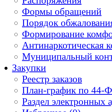
Распоряжения
Формы обращений
Порядок обжаловани
Формирование комфо
Антинаркотическая к
Муниципальный кон
Закупки
Реестр заказов
План-график по 44-Ф
Раздел электронных 