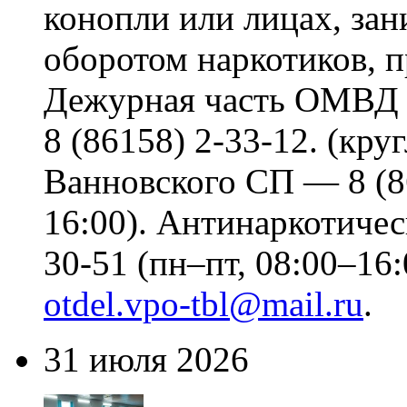
конопли или лицах, за
оборотом наркотиков, 
Дежурная часть ОМВД 
8 (86158) 2-33-12. (кр
Ванновского СП — 8 (86
16:00). Антинаркотичес
30-51 (пн–пт, 08:00–16:
otdel.vpo-tbl@mail.ru
.
31 июля 2026