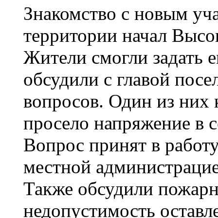
Знакомство с новым уч
территории начал Высо
Жители смогли задать 
обсудили с главой посе
вопросов. Один из них 
просело напряжение в с
Вопрос принят в работу
местной администрацие
Также обсудили пожарн
недопустимость оставле