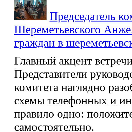
Председатель ко
Шереметьевского Анжел
граждан в шереметьевс
Главный акцент встречи
Представители руковод
комитета наглядно раз
схемы телефонных и ин
правило одно: положите
самостоятельно.