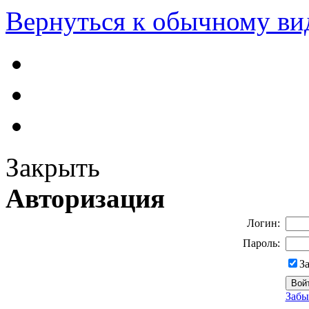
Вернуться к обычному ви
Закрыть
Авторизация
Логин:
Пароль:
З
Забы