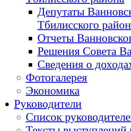
Депутаты Ванновск
Тбилисского район
Отчеты Ванновског
Решения Совета Ва
Сведения о дохода
Фотогалерея
Экономика
Руководители
Список руководител
Тексты выступлений 