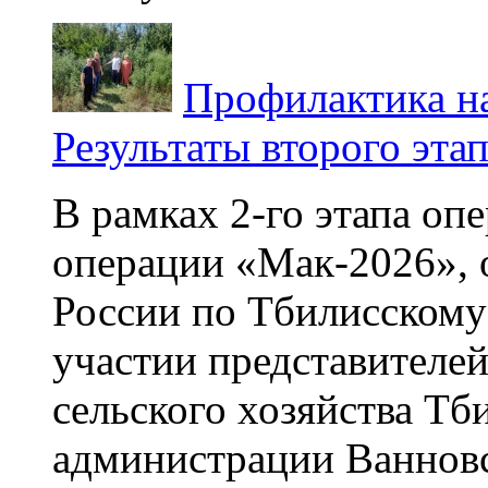
Профилактика на
Результаты второго эта
В рамках 2-го этапа о
операции «Мак-2026»,
России по Тбилисскому
участии представителе
сельского хозяйства Тб
администрации Ванновс