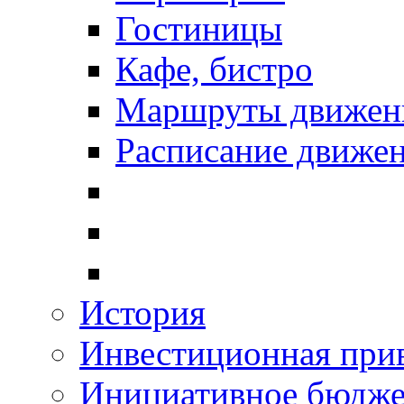
Гостиницы
Кафе, бистро
Маршруты движени
Расписание движен
История
Инвестиционная прив
Инициативное бюдже