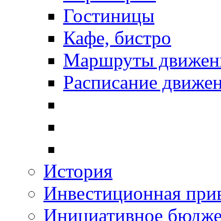
Гостиницы
Кафе, бистро
Маршруты движени
Расписание движен
История
Инвестиционная прив
Инициативное бюдже