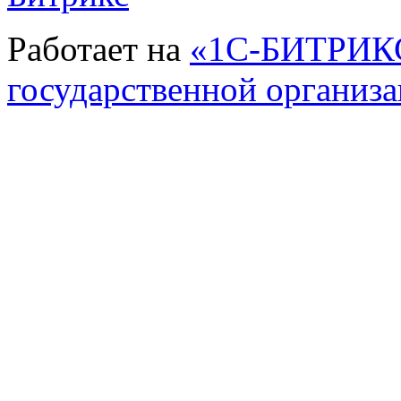
Работает на
«1С-БИТРИКС
государственной организ