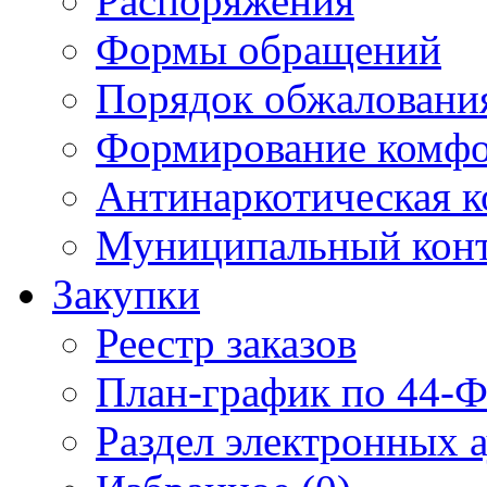
Распоряжения
Формы обращений
Порядок обжаловани
Формирование комфо
Антинаркотическая к
Муниципальный кон
Закупки
Реестр заказов
План-график по 44-Ф
Раздел электронных 