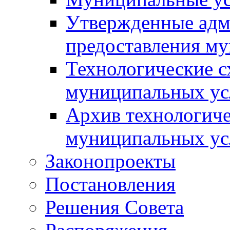
Утвержденные адм
предоставления м
Технологические с
муниципальных ус
Архив технологиче
муниципальных ус
Законопроекты
Постановления
Решения Совета