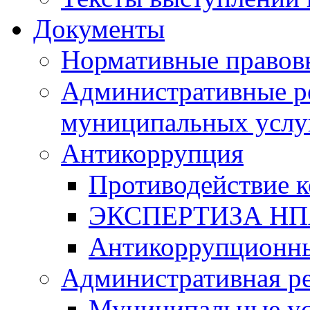
Документы
Нормативные правов
Административные р
муниципальных услу
Антикоррупция
Противодействие 
ЭКСПЕРТИЗА Н
Антикоррупционны
Административная р
Муниципальные ус