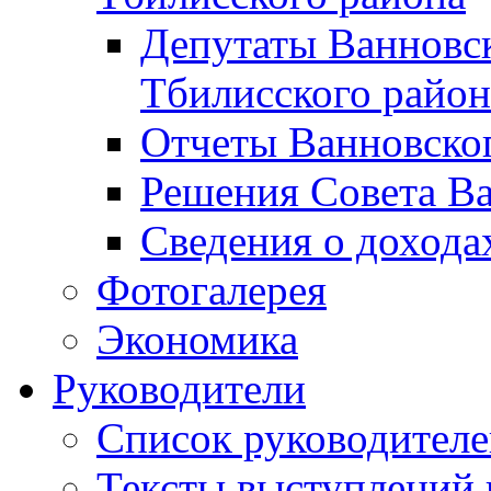
Депутаты Ванновск
Тбилисского район
Отчеты Ванновског
Решения Совета Ва
Сведения о дохода
Фотогалерея
Экономика
Руководители
Список руководител
Тексты выступлений 