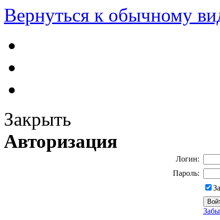
Вернуться к обычному ви
Закрыть
Авторизация
Логин:
Пароль:
З
Забы