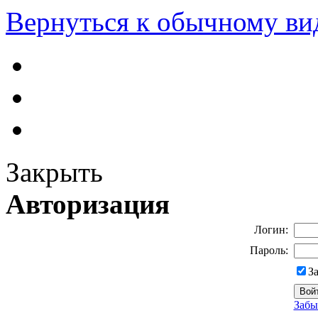
Вернуться к обычному ви
Закрыть
Авторизация
Логин:
Пароль:
З
Забы