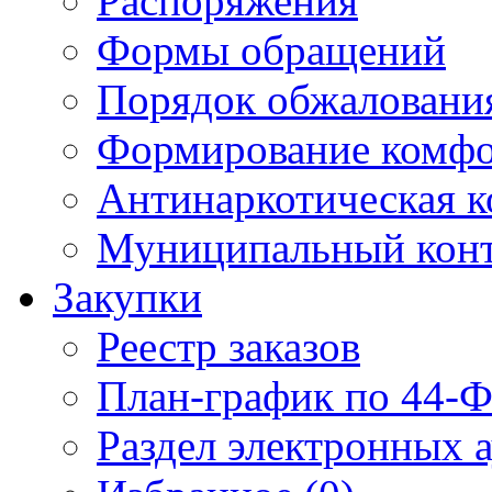
Распоряжения
Формы обращений
Порядок обжаловани
Формирование комфо
Антинаркотическая к
Муниципальный кон
Закупки
Реестр заказов
План-график по 44-Ф
Раздел электронных 