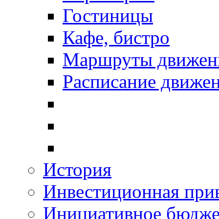
Гостиницы
Кафе, бистро
Маршруты движени
Расписание движен
История
Инвестиционная прив
Инициативное бюдже