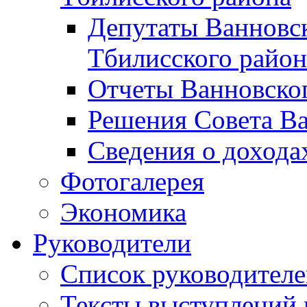
Депутаты Ванновск
Тбилисского район
Отчеты Ванновског
Решения Совета Ва
Сведения о дохода
Фотогалерея
Экономика
Руководители
Список руководител
Тексты выступлений 