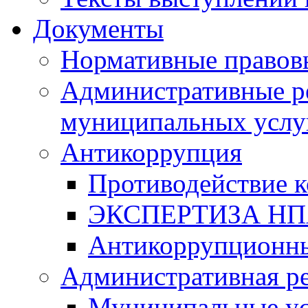
Документы
Нормативные правов
Административные р
муниципальных услу
Антикоррупция
Противодействие 
ЭКСПЕРТИЗА Н
Антикоррупционны
Административная р
Муниципальные ус