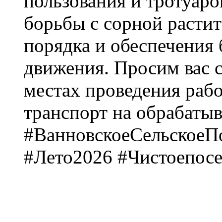
пользования и тротуаро
борьбы с сорной расти
порядка и обеспечения
движения. Просим вас 
местах проведения рабо
транспорт на обрабатыв
#ВанновскоеСельскоеПо
#Лето2026 #Чистоепос