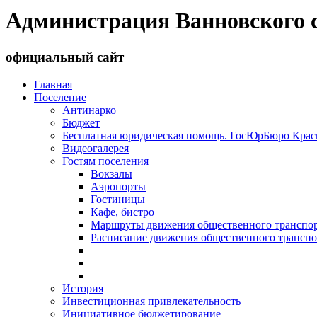
Администрация Ванновского с
официальный сайт
Главная
Поселение
Антинарко
Бюджет
Бесплатная юридическая помощь. ГосЮрБюро Красн
Видеогалерея
Гостям поселения
Вокзалы
Аэропорты
Гостиницы
Кафе, бистро
Маршруты движения общественного транспо
Расписание движения общественного транспо
История
Инвестиционная привлекательность
Инициативное бюджетирование