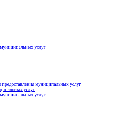
 муниципальных услуг
 предоставления муниципальных услуг
иципальных услуг
 муниципальных услуг