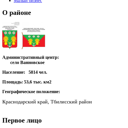
Малый бизнес
О районе
Административный центр:
село Ванновское
Население:
5814 чел.
Площадь:
53,6 тыс. км2
Географическое положение:
Краснодарский край, Тбилисский район
Первое лицо