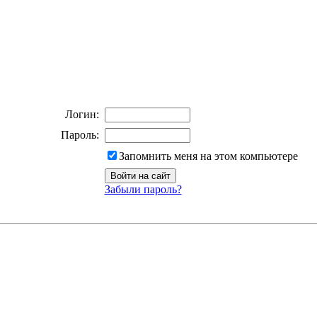
Логин:
Пароль:
Запомнить меня на этом компьютере
Забыли пароль?