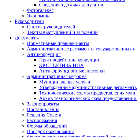
Сведения о доходах депутатов
Фотогалерея
Экономика
Руководители
Список руководителей
Тексты выступлений и заявлений
Документы
Нормативные правовые акты
Административные регламенты государственных и
Антикоррупция
Противодействие коррупции
ЭКСПЕРТИЗА НПА
Антикоррупционные листовки
Административная реформа
Муниципальные услуги
Утвержденные административные регламенты
Технологические схемы предоставления мун
Архив технологических схем предоставления
Законопроекты
Постановления
Решения Совета
Распоряжения
Формы обращений
Порядок обжалования
Формирование комфортной городской среды