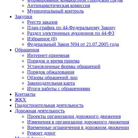
Антинаркотическая комиссия
Муниципальный контроль
Закупки
Реестр заказов
План-график по 44-Федеральному Закону
Раздел электронных аукционов по 44-ФЗ
Избранное (0)
Федеральный Закон N94 от 21.07.2005 года
Обращения
Интернет-приемная
Порядок и время приема
Установленные формы обращений
Порядок обжалования
Обзоры обращений лиц
Законодательная карта
Итоги работы с обращениями
Контакты
ЖКХ
Градостроительная деятельность
Дорожная деятельность
Проекты организации дорожного движения
Изменения в организации дорожного движения
Временные ограничения в дорожном движении
Ремонт дорог