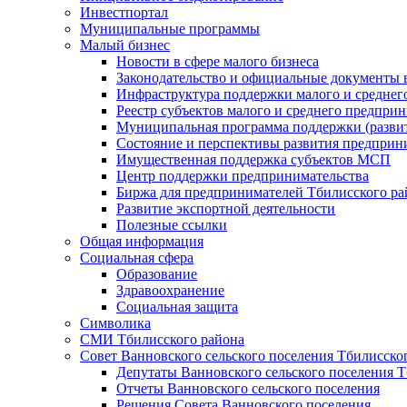
Инвестпортал
Муниципальные программы
Малый бизнес
Новости в сфере малого бизнеса
Законодательство и официальные документы в
Инфраструктура поддержки малого и среднег
Реестр субъектов малого и среднего предпри
Муниципальная программа поддержки (развит
Состояние и перспективы развития предприн
Имущественная поддержка субъектов МСП
Центр поддержки предпринимательства
Биржа для предпринимателей Тбилисского ра
Развитие экспортной деятельности
Полезные ссылки
Общая информация
Социальная сфера
Образование
Здравоохранение
Социальная защита
Символика
СМИ Тбилисского района
Совет Ванновского сельского поселения Тбилисско
Депутаты Ванновского сельского поселения Т
Отчеты Ванновского сельского поселения
Решения Совета Ванновского поселения