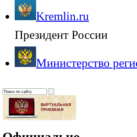
Kremlin.ru
Президент России
Министерство реги
Официально