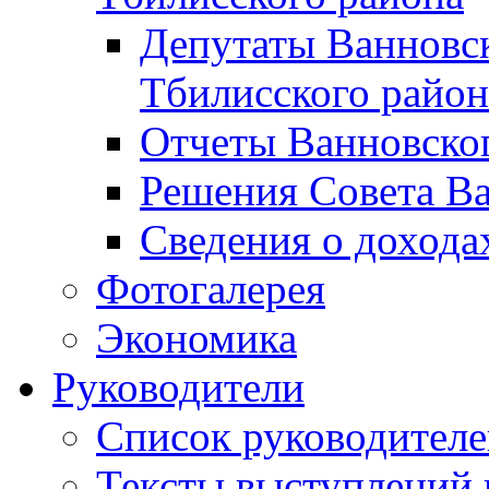
Депутаты Ванновск
Тбилисского район
Отчеты Ванновског
Решения Совета Ва
Сведения о дохода
Фотогалерея
Экономика
Руководители
Список руководител
Тексты выступлений 