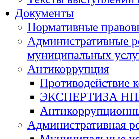
Документы
Нормативные правов
Административные р
муниципальных услу
Антикоррупция
Противодействие 
ЭКСПЕРТИЗА Н
Антикоррупционны
Административная р
Муниципальные ус