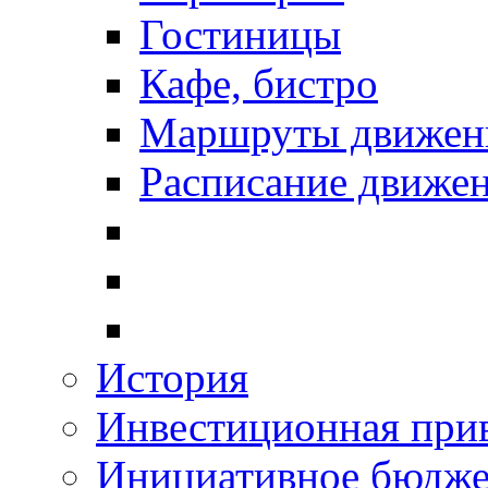
Гостиницы
Кафе, бистро
Маршруты движени
Расписание движен
История
Инвестиционная прив
Инициативное бюдже