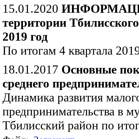
15.01.2020
ИНФОРМАЦИЯ
территории Тбилисского
2019 год
По итогам 4 квартала 201
18.01.2017
Основные пок
среднего предпринимател
Динамика развития малого
предпринимательства в м
Тбилисский район по ито