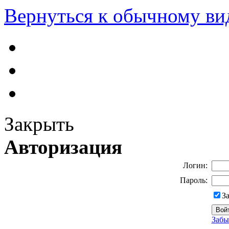
Вернуться к обычному ви
Закрыть
Авторизация
Логин:
Пароль:
З
Забы