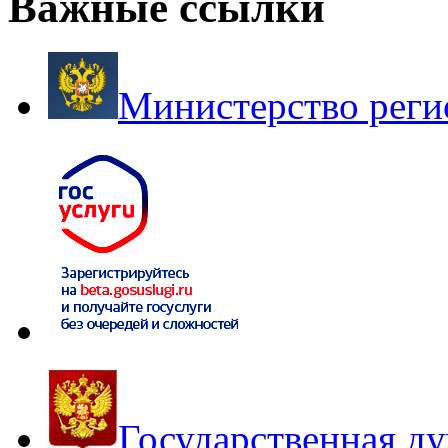
Важные ссылки
Министерство реги
Государственная д