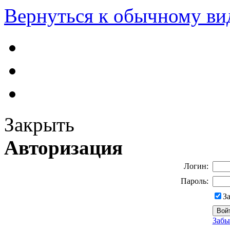
Вернуться к обычному ви
Закрыть
Авторизация
Логин:
Пароль:
З
Забы