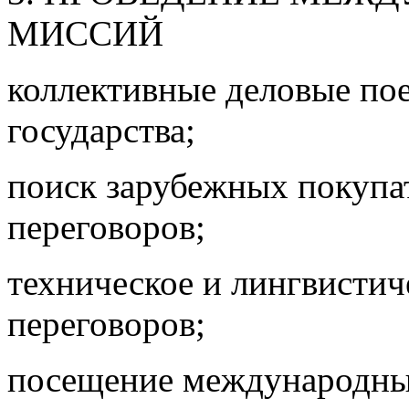
МИССИЙ
коллективные деловые по
государства;
поиск зарубежных покупат
переговоров;
техническое и лингвисти
переговоров;
посещение международны