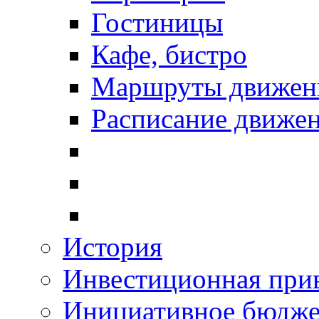
Гостиницы
Кафе, бистро
Маршруты движени
Расписание движен
История
Инвестиционная прив
Инициативное бюдже