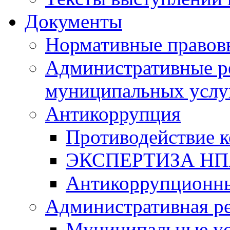
Документы
Нормативные правов
Административные р
муниципальных услу
Антикоррупция
Противодействие 
ЭКСПЕРТИЗА Н
Антикоррупционны
Административная р
Муниципальные ус