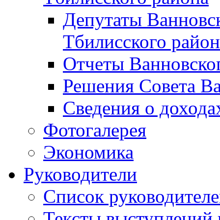
Депутаты Ванновск
Тбилисского район
Отчеты Ванновског
Решения Совета Ва
Сведения о дохода
Фотогалерея
Экономика
Руководители
Список руководител
Тексты выступлений 