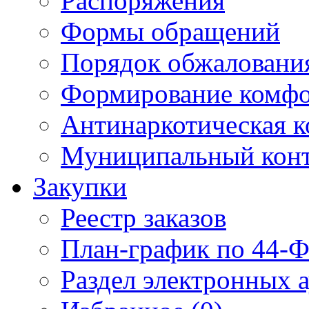
Распоряжения
Формы обращений
Порядок обжаловани
Формирование комфо
Антинаркотическая к
Муниципальный кон
Закупки
Реестр заказов
План-график по 44-Ф
Раздел электронных 