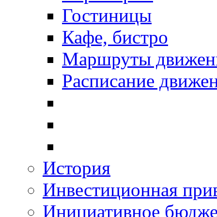
Гостиницы
Кафе, бистро
Маршруты движени
Расписание движен
История
Инвестиционная прив
Инициативное бюдже