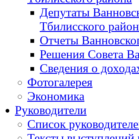
Депутаты Ванновск
Тбилисского район
Отчеты Ванновског
Решения Совета Ва
Сведения о дохода
Фотогалерея
Экономика
Руководители
Список руководител
Тексты выступлений 