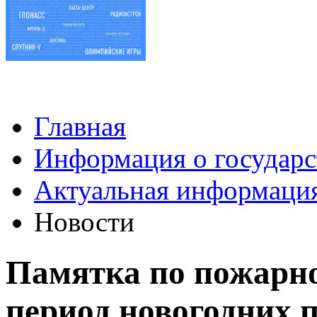
Главная
Информация о государс
Актуальная информаци
Новости
Памятка по пожарно
период новогодних 