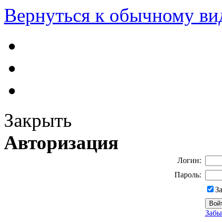
Вернуться к обычному ви
Закрыть
Авторизация
Логин:
Пароль:
З
Забы