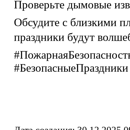
Проверьте дымовые изве
Обсудите с близкими пл
праздники будут волше
#ПожарнаяБезопасност
#БезопасныеПраздники
Дата создания: 30.12.2025 0