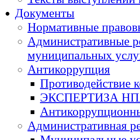
Документы
Нормативные правов
Административные р
муниципальных услу
Антикоррупция
Противодействие 
ЭКСПЕРТИЗА Н
Антикоррупционны
Административная р
Муниципальные ус