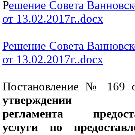
Р
ешение Совета Ванновск
от 13.02.2017г..docx
Решение Совета Ванновск
от 13.02.2017г..docx
Постановление № 169 о
утверждении А
регламента
предо
услуги
по предостав