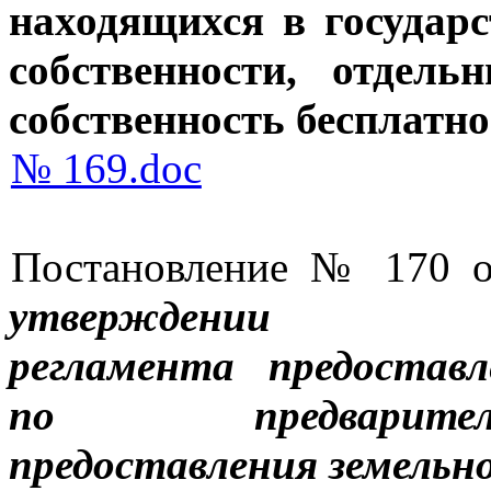
находящихся в
государ
собственности,
отдель
собственность бесплатно
№ 169.doc
Постановление № 170 от
утверждении А
регламента
предостав
по
предвари
предоставления
земельн