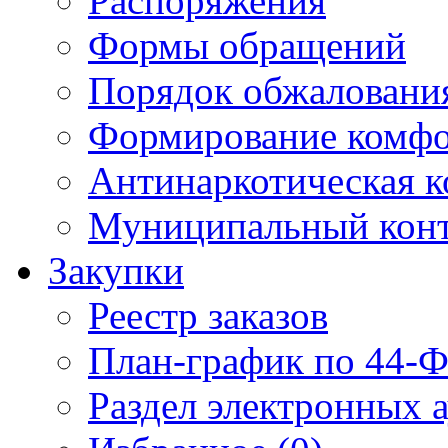
Распоряжения
Формы обращений
Порядок обжаловани
Формирование комфо
Антинаркотическая к
Муниципальный кон
Закупки
Реестр заказов
План-график по 44-Ф
Раздел электронных 