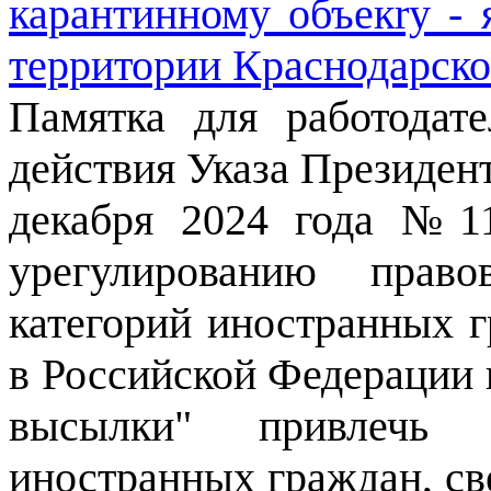
карантинному объекry - 
территории Краснодарско
Памятка для работодат
действия Указа Президен
декабря 2024 года №1
урегулированию право
категорий иностранных г
в Российской Федерации 
высылки" привлечь 
иностранных граждан, св