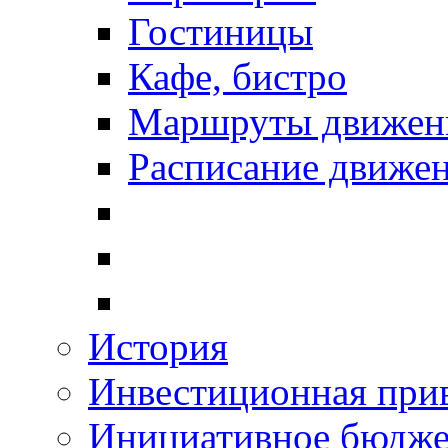
Гостиницы
Кафе, бистро
Маршруты движени
Расписание движен
История
Инвестиционная прив
Инициативное бюдже