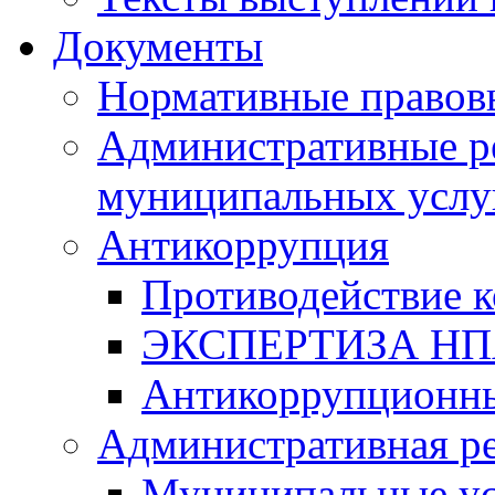
Документы
Нормативные правов
Административные р
муниципальных услу
Антикоррупция
Противодействие 
ЭКСПЕРТИЗА Н
Антикоррупционны
Административная р
Муниципальные ус