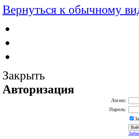
Вернуться к обычному ви
Закрыть
Авторизация
Логин:
Пароль:
З
Забы