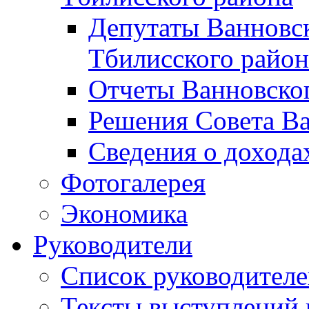
Депутаты Ванновск
Тбилисского район
Отчеты Ванновског
Решения Совета Ва
Сведения о дохода
Фотогалерея
Экономика
Руководители
Список руководител
Тексты выступлений 