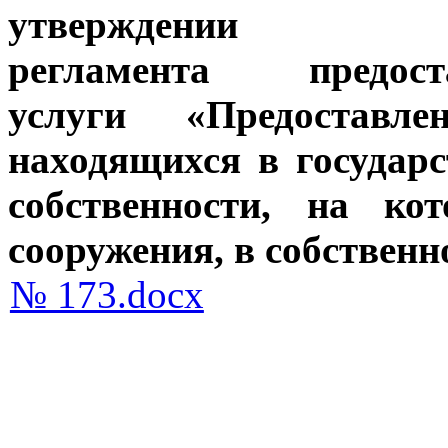
утверждении А
регламента
предо
услуги
«Предоставл
находящихся
в государ
собственности,
на кот
сооружения,
в собственн
№ 173.docx