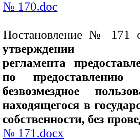
№ 170.doc
Постановление № 171 о
утверждении А
регламента
предоставл
по
предоставлению 
безвозмездное
пользо
находящегося
в госуда
собственности,
без пров
№ 171.docx