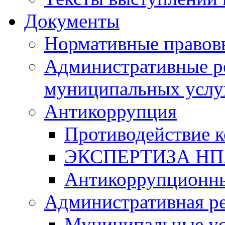
Документы
Нормативные правов
Административные р
муниципальных услу
Антикоррупция
Противодействие 
ЭКСПЕРТИЗА Н
Антикоррупционны
Административная р
Муниципальные ус