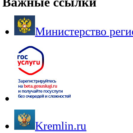
Важные ссылки
Министерство реги
Kremlin.ru