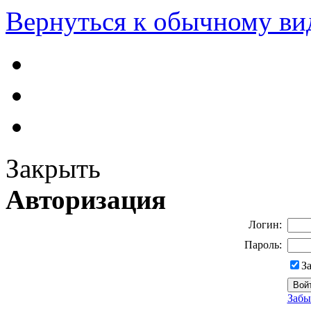
Вернуться к обычному ви
Закрыть
Авторизация
Логин:
Пароль:
З
Забы