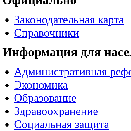
Законодательная карта
Справочники
Информация для насе
Административная реф
Экономика
Образование
Здравоохранение
Социальная защита