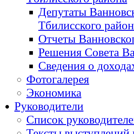
Депутаты Ванновск
Тбилисского район
Отчеты Ванновског
Решения Совета Ва
Сведения о дохода
Фотогалерея
Экономика
Руководители
Список руководител
Тексты выступлений 