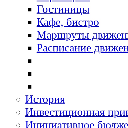
Гостиницы
Кафе, бистро
Маршруты движени
Расписание движен
История
Инвестиционная прив
Инициативное бюдже