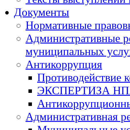
Документы
Нормативные правов
Административные р
муниципальных услу
Антикоррупция
Противодействие 
ЭКСПЕРТИЗА Н
Антикоррупционны
Административная р
Муниципальные ус