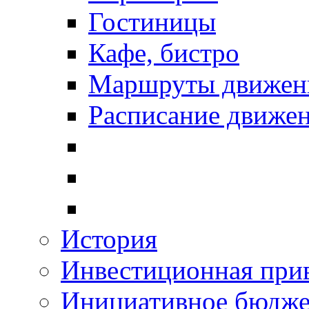
Гостиницы
Кафе, бистро
Маршруты движени
Расписание движен
История
Инвестиционная прив
Инициативное бюдже