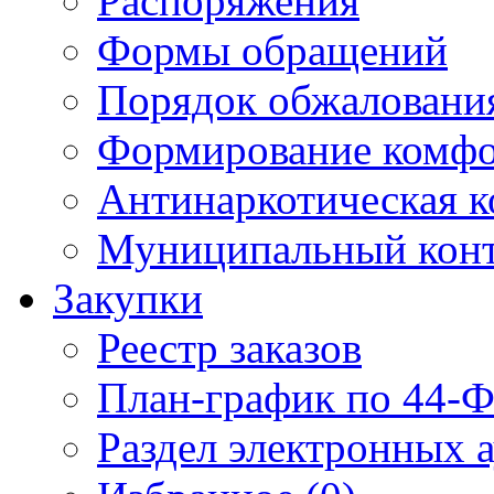
Распоряжения
Формы обращений
Порядок обжаловани
Формирование комфо
Антинаркотическая к
Муниципальный кон
Закупки
Реестр заказов
План-график по 44-Ф
Раздел электронных 