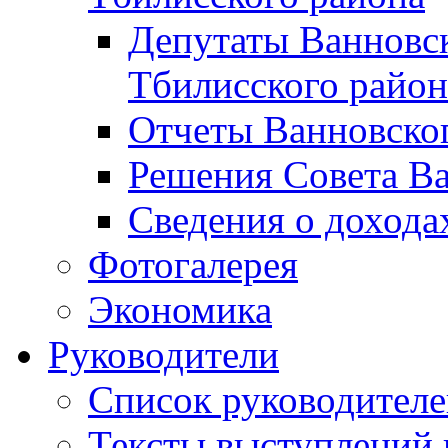
Депутаты Ванновск
Тбилисского район
Отчеты Ванновског
Решения Совета Ва
Сведения о дохода
Фотогалерея
Экономика
Руководители
Список руководител
Тексты выступлений 