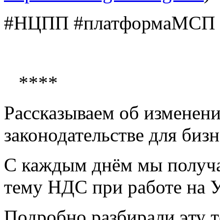
#НЦПП #платформаМСП
****
Рассказываем об изменени
законодательстве для биз
С каждым днём мы получа
тему НДС при работе на
Подробно разбирали эту т