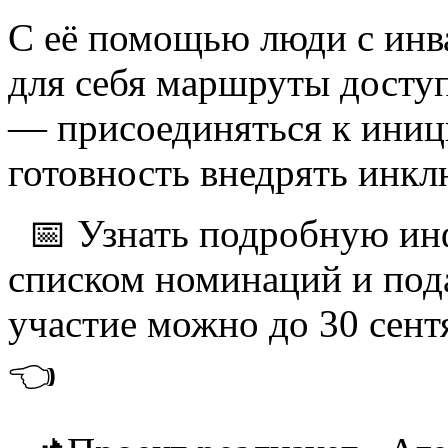
С её помощью люди с инв
для себя маршруты досту
— присоединяться к иниц
готовность внедрять инк
📅 Узнать подробную ин
списком номинаций и пода
участие можно до 30 сен
👈