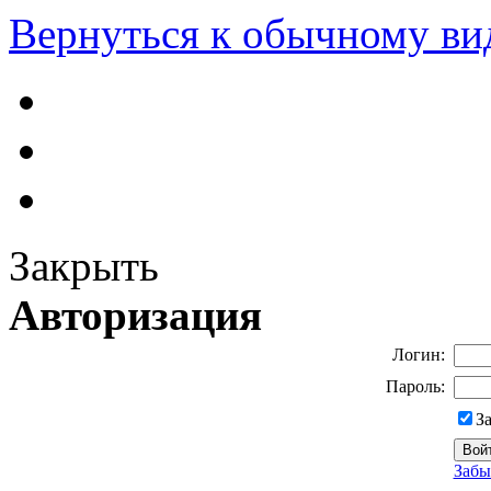
Вернуться к обычному ви
Закрыть
Авторизация
Логин:
Пароль:
З
Забы