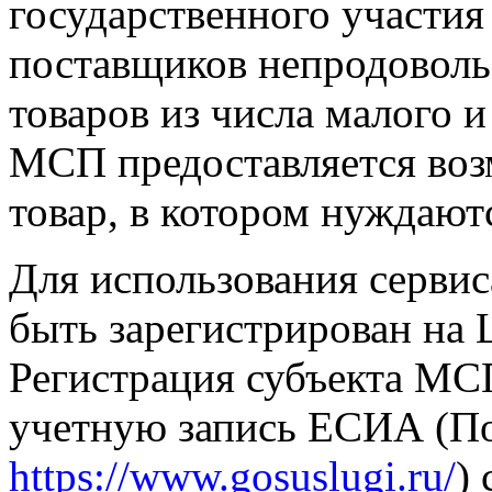
государственного участи
поставщиков непродовол
товаров из числа малого и
МСП предоставляется воз
товар, в котором нуждают
Для использования серви
быть зарегистрирован н
Регистрация субъекта МСП
учетную запись ЕСИА (По
https://www.gosuslugi.ru/
)