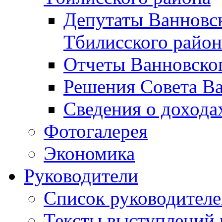
Депутаты Ванновск
Тбилисского район
Отчеты Ванновског
Решения Совета Ва
Сведения о дохода
Фотогалерея
Экономика
Руководители
Список руководител
Тексты выступлений 