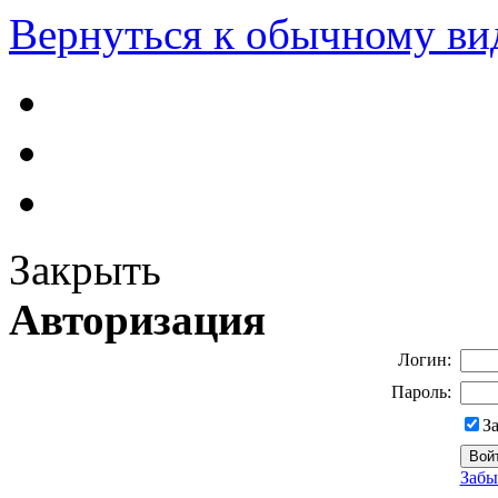
Вернуться к обычному ви
Закрыть
Авторизация
Логин:
Пароль:
З
Забы