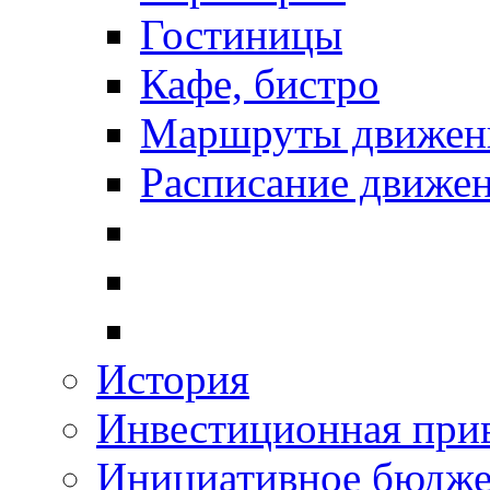
Гостиницы
Кафе, бистро
Маршруты движени
Расписание движен
История
Инвестиционная прив
Инициативное бюдже