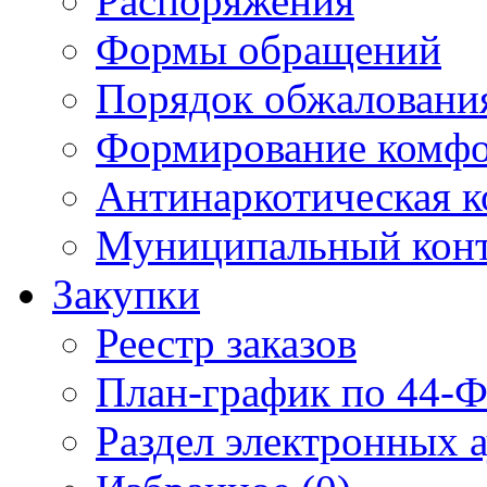
Распоряжения
Формы обращений
Порядок обжаловани
Формирование комфо
Антинаркотическая к
Муниципальный кон
Закупки
Реестр заказов
План-график по 44-Ф
Раздел электронных 