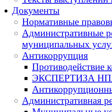
Документы
Нормативные правов
Административные р
муниципальных услу
Антикоррупция
Противодействие 
ЭКСПЕРТИЗА Н
Антикоррупционны
Административная р
Муниципальные ус