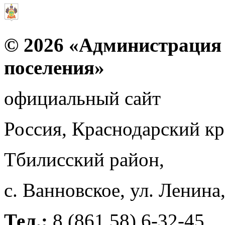
© 2026 «Администрация 
поселения»
официальный сайт
Россия, Краснодарский к
Тбилисский район,
с. Ванновское, ул. Ленина
Тел.:
8 (861 58) 6-32-45