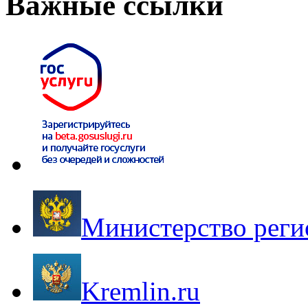
Важные ссылки
Министерство реги
Kremlin.ru