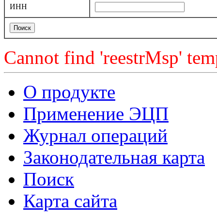
ИНН
Cannot find 'reestrMsp' temp
О продукте
Применение ЭЦП
Журнал операций
Законодательная карта
Поиск
Карта сайта