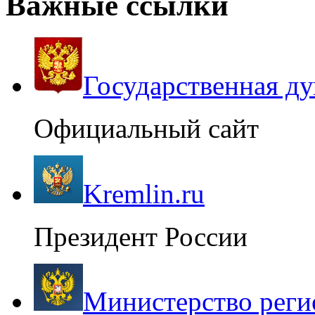
Важные ссылки
Государственная д
Официальный сайт
Kremlin.ru
Президент России
Министерство реги