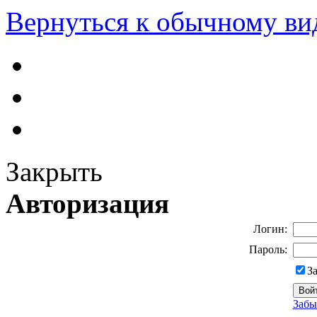
Вернуться к обычному ви
Закрыть
Авторизация
Логин:
Пароль:
З
Забы