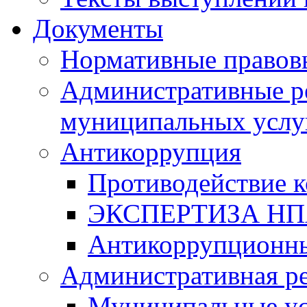
Документы
Нормативные правов
Административные р
муниципальных услу
Антикоррупция
Противодействие 
ЭКСПЕРТИЗА Н
Антикоррупционны
Административная р
Муниципальные ус