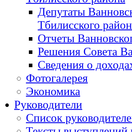
Депутаты Ванновск
Тбилисского район
Отчеты Ванновског
Решения Совета Ва
Сведения о дохода
Фотогалерея
Экономика
Руководители
Список руководител
Тексты выступлений 