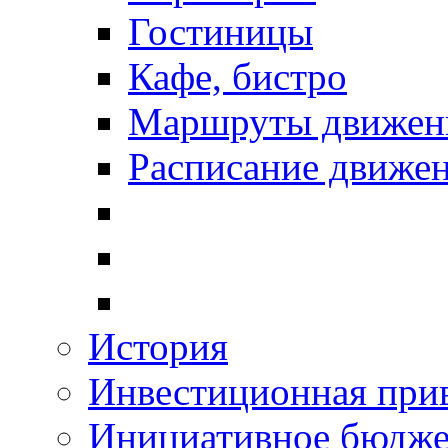
Гостиницы
Кафе, бистро
Маршруты движени
Расписание движен
История
Инвестиционная прив
Инициативное бюдже