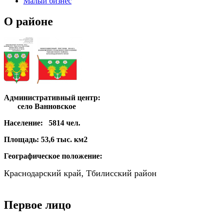
Малый бизнес
О районе
Административный центр:
село Ванновское
Население:
5814 чел.
Площадь:
53,6 тыс. км2
Географическое положение:
Краснодарский край, Тбилисский район
Первое лицо