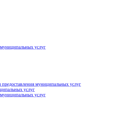
 муниципальных услуг
 предоставления муниципальных услуг
иципальных услуг
 муниципальных услуг