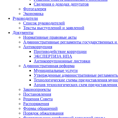
Сведения о доходах депутатов
Фотогалерея
Экономика
Руководители
Список руководителей
Тексты выступлений и заявлений
Документы
Нормативные правовые акты
Административные регламенты государственных и
Антикоррупция
Противодействие коррупции
ЭКСПЕРТИЗА НПА
Антикоррупционные листовки
Административная реформа
Муниципальные услуги
Утвержденные административные регламенты
Технологические схемы предоставления мун
Архив технологических схем предоставления
Законопроекты
Постановления
Решения Совета
Распоряжения
Формы обращений
Порядок обжалования
Формирование комфортной городской среды