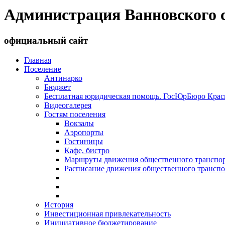
Администрация Ванновского с
официальный сайт
Главная
Поселение
Антинарко
Бюджет
Бесплатная юридическая помощь. ГосЮрБюро Красн
Видеогалерея
Гостям поселения
Вокзалы
Аэропорты
Гостиницы
Кафе, бистро
Маршруты движения общественного транспо
Расписание движения общественного транспо
История
Инвестиционная привлекательность
Инициативное бюджетирование