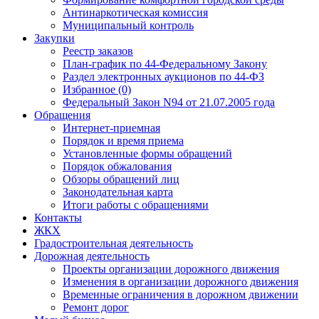
Антинаркотическая комиссия
Муниципальный контроль
Закупки
Реестр заказов
План-график по 44-Федеральному Закону
Раздел электронных аукционов по 44-ФЗ
Избранное (0)
Федеральный Закон N94 от 21.07.2005 года
Обращения
Интернет-приемная
Порядок и время приема
Установленные формы обращений
Порядок обжалования
Обзоры обращений лиц
Законодательная карта
Итоги работы с обращениями
Контакты
ЖКХ
Градостроительная деятельность
Дорожная деятельность
Проекты организации дорожного движения
Изменения в организации дорожного движения
Временные ограничения в дорожном движении
Ремонт дорог