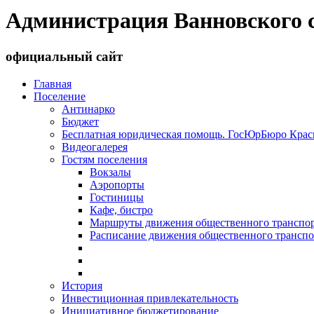
Администрация Ванновского с
официальный сайт
Главная
Поселение
Антинарко
Бюджет
Бесплатная юридическая помощь. ГосЮрБюро Красн
Видеогалерея
Гостям поселения
Вокзалы
Аэропорты
Гостиницы
Кафе, бистро
Маршруты движения общественного транспо
Расписание движения общественного транспо
История
Инвестиционная привлекательность
Инициативное бюджетирование