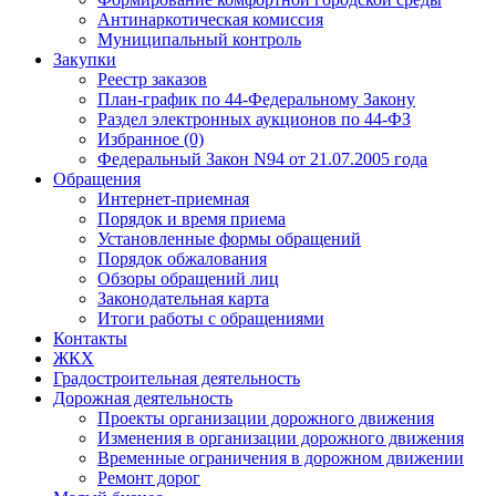
Антинаркотическая комиссия
Муниципальный контроль
Закупки
Реестр заказов
План-график по 44-Федеральному Закону
Раздел электронных аукционов по 44-ФЗ
Избранное (0)
Федеральный Закон N94 от 21.07.2005 года
Обращения
Интернет-приемная
Порядок и время приема
Установленные формы обращений
Порядок обжалования
Обзоры обращений лиц
Законодательная карта
Итоги работы с обращениями
Контакты
ЖКХ
Градостроительная деятельность
Дорожная деятельность
Проекты организации дорожного движения
Изменения в организации дорожного движения
Временные ограничения в дорожном движении
Ремонт дорог