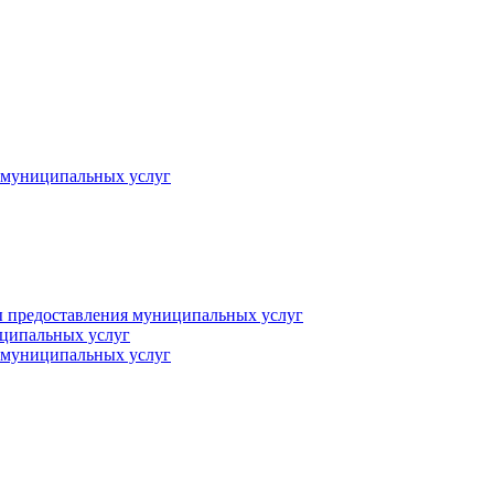
 муниципальных услуг
 предоставления муниципальных услуг
иципальных услуг
 муниципальных услуг